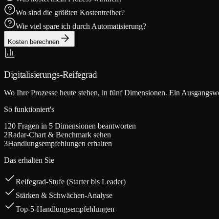
Wo sind die größten Kostentreiber?
Wie viel spare ich durch Automatisierung?
Kosten berechnen
Digitalisierungs-Reifegrad
Wo Ihre Prozesse heute stehen, in fünf Dimensionen. Ein Ausgangswer
So funktioniert's
1
20 Fragen in 5 Dimensionen beantworten
2
Radar-Chart & Benchmark sehen
3
Handlungsempfehlungen erhalten
Das erhalten Sie
Reifegrad-Stufe (Starter bis Leader)
Stärken & Schwächen-Analyse
Top-5-Handlungsempfehlungen