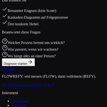
Das erhalten Sie
Benannter Engpass (kein Score)
Kaskaden-Diagramm auf Folgeprozesse
Drei konkrete Hebel
Beantwortet diese Fragen
Welcher Prozess bremst uns wirklich?
Was passiert, wenn wir wachsen?
Wo hängt alles an einer Person?
Diagnose starten
Flowrefy
FLOWREFY: erst messen (FLOW), dann verfeinern (REFY).
Ein Werkzeug von Balane Tech ↗
Instrument
FlowVisual
Analysen