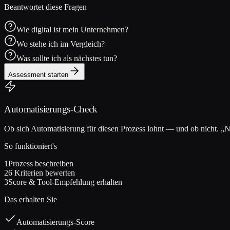
Beantwortet diese Fragen
Wie digital ist mein Unternehmen?
Wo stehe ich im Vergleich?
Was sollte ich als nächstes tun?
Assessment starten
Automatisierungs-Check
Ob sich Automatisierung für diesen Prozess lohnt — und ob nicht. „Ne
So funktioniert's
1
Prozess beschreiben
2
6 Kriterien bewerten
3
Score & Tool-Empfehlung erhalten
Das erhalten Sie
Automatisierungs-Score