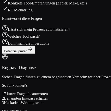
Konkrete Tool-Empfehlungen (Zapier, Make, etc.)
ROI-Schätzung
Beantwortet diese Fragen
Lässt sich mein Prozess automatisieren?
Welches Tool passt?
Lohnt sich die Investition?
Potenzial prüfen
Engpass-Diagnose
Sieben Fragen führen zu einem begründeten Verdacht: welcher Proze
So funktioniert's
1
7 kurze Fragen beantworten
2
Benannten Engpass erhalten
3
Kaskaden-Wirkung sehen