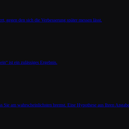
t, gegen den sich die Verbesserung später messen lässt.
in“ ist ein zulässiges Ergebnis.
ss Sie am wahrscheinlichsten bremst. Eine Hypothese aus Ihren Angabe