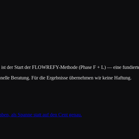
 Das ist der Start der FLOWREFY-Methode (Phase F + L) — eine fundier
ionelle Beratung. Für die Ergebnisse übernehmen wir keine Haftung.
ben, als Spanne statt auf den Cent genau.