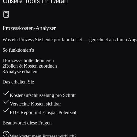
Unsere Tools im Detail
Prozesskosten-Analyzer
Was ein Prozess Sie heute pro Jahr kostet — gerechnet aus Ihren Anga
So funktioniert's
1
Prozessschritte definieren
2
Rollen & Kosten zuordnen
3
Analyse erhalten
Das erhalten Sie
Kostenaufschlüsselung pro Schritt
Versteckte Kosten sichtbar
PDF-Report mit Einspar-Potenzial
Beantwortet diese Fragen
Was kostet mein Prozess wirklich?