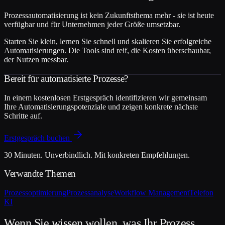
Prozessautomatisierung ist kein Zukunftsthema mehr - sie ist heute
verfügbar und für Unternehmen jeder Größe umsetzbar.
Starten Sie klein, lernen Sie schnell und skalieren Sie erfolgreiche
Automatisierungen. Die Tools sind reif, die Kosten überschaubar,
der Nutzen messbar.
Bereit für automatisierte Prozesse?
In einem kostenlosen Erstgespräch identifizieren wir gemeinsam
Ihre Automatisierungspotenziale und zeigen konkrete nächste
Schritte auf.
Erstgespräch buchen
30 Minuten. Unverbindlich. Mit konkreten Empfehlungen.
Verwandte Themen
Prozessoptimierung
Prozessanalyse
Workflow Management
Telefon
KI
Wenn Sie wissen wollen, was Ihr Prozess