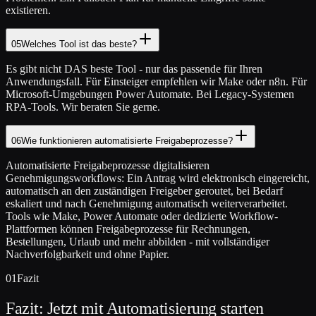
existieren.
05
Welches Tool ist das beste?
Es gibt nicht DAS beste Tool - nur das passende für Ihren
Anwendungsfall. Für Einsteiger empfehlen wir Make oder n8n. Für
Microsoft-Umgebungen Power Automate. Bei Legacy-Systemen
RPA-Tools. Wir beraten Sie gerne.
06
Wie funktionieren automatisierte Freigabeprozesse?
Automatisierte Freigabeprozesse digitalisieren
Genehmigungsworkflows: Ein Antrag wird elektronisch eingereicht,
automatisch an den zuständigen Freigeber geroutet, bei Bedarf
eskaliert und nach Genehmigung automatisch weiterverarbeitet.
Tools wie Make, Power Automate oder dedizierte Workflow-
Plattformen können Freigabeprozesse für Rechnungen,
Bestellungen, Urlaub und mehr abbilden - mit vollständiger
Nachverfolgbarkeit und ohne Papier.
01
Fazit
Fazit: Jetzt mit Automatisierung starten