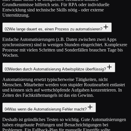
Grundkenntnisse hilfreich sein. Für RPA oder individuelle
Entwicklung sind technische Skills nötig - oder externe
Unterstützung.
02
Wie lange dauert es, einen Prozess zu automatisieren?
Einfache Automatisierungen (z.B. Daten zwischen zwei Apps
synchronisieren) sind in wenigen Stunden eingerichtet. Komplexere
Prozesse mit vielen Schritten und Sonderfällen brauchen Tage bis
Wochen.
03
Werden durch Automatisierung Arbeitsplätze überflüssig?
Automatisierung ersetzt typischerweise Tätigkeiten, nicht
Menschen. Mitarbeiter werden von stupider Routinearbeit entlastet
und können sich auf wertschöpfende Aufgaben konzentrieren. In
Zeiten des Fachkräftemangels ist das ein Gewinn.
04
Was wenn die Automatisierung Fehler macht?
Deshalb ist gründliches Testen so wichtig. Gute Automatisierungen
haben eingebaute Prüfungen und Benachrichtigungen bei
Problemen. Ein Fallback-Plan für manuelle Eingriffe sollte