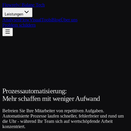
Flowrefy
/ Balane Tech
Leistungen
Analysen
FlowVisual
Tools
Blog
Über uns
Problem schildern
Prozessautomatisierung:
Mehr schaffen mit weniger Aufwand
Befreien Sie Ihre Mitarbeiter von repetitiven Aufgaben.
Automatisierte Prozesse laufen schneller, fehlerfreier und rund um
die Uhr - während Ihr Team sich auf wertschöpfende Arbeit
konzentriert.