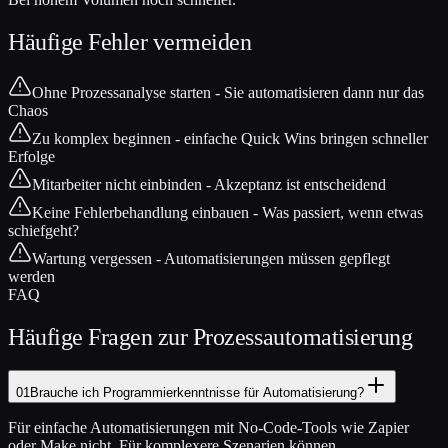
Häufige Fehler vermeiden
Ohne Prozessanalyse starten - Sie automatisieren dann nur das
Chaos
Zu komplex beginnen - einfache Quick Wins bringen schneller
Erfolge
Mitarbeiter nicht einbinden - Akzeptanz ist entscheidend
Keine Fehlerbehandlung einbauen - Was passiert, wenn etwas
schiefgeht?
Wartung vergessen - Automatisierungen müssen gepflegt
werden
FAQ
Häufige Fragen zur Prozessautomatisierung
01
Brauche ich Programmierkenntnisse für Automatisierung?
Für einfache Automatisierungen mit No-Code-Tools wie Zapier
oder Make nicht. Für komplexere Szenarien können