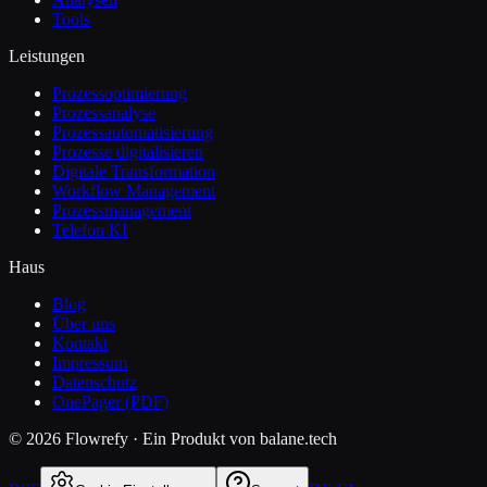
Tools
Leistungen
Prozessoptimierung
Prozessanalyse
Prozessautomatisierung
Prozesse digitalisieren
Digitale Transformation
Workflow Management
Prozessmanagement
Telefon KI
Haus
Blog
Über uns
Kontakt
Impressum
Datenschutz
OnePager (PDF)
©
2026
Flowrefy ·
Ein Produkt von balane.tech