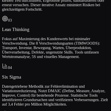
kleinen Test durchführen, Ergebnisse prüfen, standardisieren oder
erneut versuchen. Dieser iterative Ansatz minimiert Risiken bei
gleichzeitigem Fortschritt.
03
Lean Thinking
Fokus auf Maximierung des Kundenwerts bei minimaler
Verschwendung. Die 8 Verschwendungsarten (TIMWOODS):
Transport, Inventar, Bewegung, Warten, Überproduktion,
Überverarbeitung, Defekte, ungenutzte Skills. Tools umfassen
Wertstromanalyse, 5S und visuelles Management.
04
Six Sigma
Datengetriebene Methodik zur Fehlerelimination und
Variationsreduzierung. Nutzt DMAIC (Define, Measure, Analyze,
Improve, Control) für bestehende Prozesse. Statistische Tools
identifizieren Grundursachen und verifizieren Verbesserungen. Zielt
auf 3,4 Fehler pro Million Möglichkeiten.