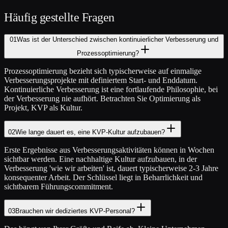
Häufig gestellte Fragen
01
Was ist der Unterschied zwischen kontinuierlicher Verbesserung und
Prozessoptimierung?
Prozessoptimierung bezieht sich typischerweise auf einmalige
Verbesserungsprojekte mit definiertem Start- und Enddatum.
Kontinuierliche Verbesserung ist eine fortlaufende Philosophie, bei
der Verbesserung nie aufhört. Betrachten Sie Optimierung als
Projekt, KVP als Kultur.
02
Wie lange dauert es, eine KVP-Kultur aufzubauen?
Erste Ergebnisse aus Verbesserungsaktivitäten können in Wochen
sichtbar werden. Eine nachhaltige Kultur aufzubauen, in der
Verbesserung 'wie wir arbeiten' ist, dauert typischerweise 2-3 Jahre
konsequenter Arbeit. Der Schlüssel liegt in Beharrlichkeit und
sichtbarem Führungscommitment.
03
Brauchen wir dediziertes KVP-Personal?