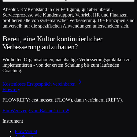
Absolut. KVP entstand in der Fertigung, gilt aber überall.
Serviceprozesse wie Kundensupport, Vertrieb, HR und Finanzen
profitieren alle von systematischer Verbesserung. Die Prinzipien sind
universell; nur die spezifischen Anwendungen unterscheiden sich.
Bereit, eine Kultur kontinuierlicher
Verbesserung aufzubauen?
Wir helfen Organisationen, nachhaltige Verbesserungspraktiken zu
implementieren - von der ersten Schulung bis zum laufenden
Coaching.
Kostenloses Erstgespräch vereinbaren
Flowrefy
FLOWREFY: erst messen (FLOW), dann verfeinern (REFY).
Ein Werkzeug von Balane Tech ↗
Instrument
FlowVisual
Analysen