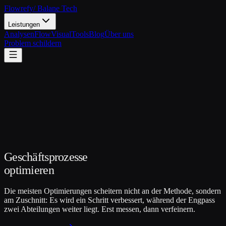
Flowrefy
/ Balane Tech
Leistungen
Analysen
FlowVisual
Tools
Blog
Über uns
Problem schildern
Geschäftsprozesse
optimieren
Die meisten Optimierungen scheitern nicht an der Methode, sondern
am Zuschnitt: Es wird ein Schritt verbessert, während der Engpass
zwei Abteilungen weiter liegt. Erst messen, dann verfeinern.