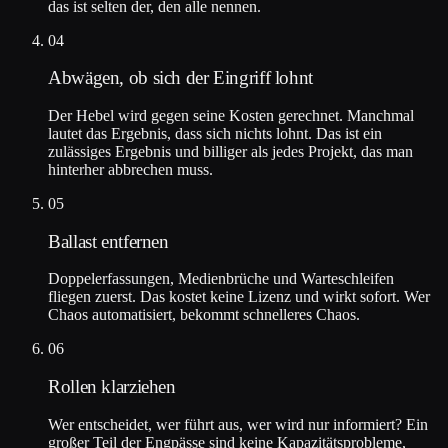
das ist selten der, den alle nennen.
04
Abwägen, ob sich der Eingriff lohnt
Der Hebel wird gegen seine Kosten gerechnet. Manchmal
lautet das Ergebnis, dass sich nichts lohnt. Das ist ein
zulässiges Ergebnis und billiger als jedes Projekt, das man
hinterher abbrechen muss.
05
Ballast entfernen
Doppelerfassungen, Medienbrüche und Warteschleifen
fliegen zuerst. Das kostet keine Lizenz und wirkt sofort. Wer
Chaos automatisiert, bekommt schnelleres Chaos.
06
Rollen klarziehen
Wer entscheidet, wer führt aus, wer wird nur informiert? Ein
großer Teil der Engpässe sind keine Kapazitätsprobleme,