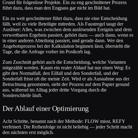
Grund für folgenlose Projekte. Ein zu eng geschnittener Prozess
führt dazu, dass man den Engpass gar nicht im Bild hat.
Ein zu weit geschnittener führt dazu, dass nie eine Entscheidung
fällt, weil zu viele Beteiligte mitreden. Als Faustregel taugt der
Auslöser: Alles, was zwischen dem auslösenden Ereignis und dem
verwertbaren Ergebnis passiert, gehört dazu — auch dann, wenn es
in einer anderen Abteilung passiert, und gerade dann. Wer den
Angebotsprozess bei der Kalkulation beginnen lässt, übersieht die
Tage, die die Anfrage vorher im Postkorb lag.
Zum Zuschnitt gehört auch die Entscheidung, welche Varianten
mitgezählt werden. Kaum ein realer Ablauf hat nur einen Weg: Es
gibt den Normalfall, den Eilfall und den Sonderfall, und der
Sonderfall frisst oft die meiste Zeit. Wird er als Ausnahme aus der
Betrachtung genommen, sieht der Prozess auf dem Papier gesund
aus, während im Alltag jeder dritte Vorgang durch die
Sonderschleife läuft.
Der Ablauf einer Optimierung
Acht Schritte, benannt nach der Methode: FLOW misst, REFY
verfeinert. Die Reihenfolge ist nicht beliebig — jeder Schritt macht
den nächsten erst möglich.