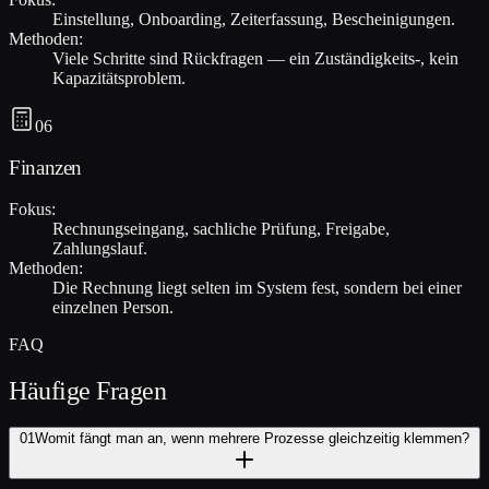
Einstellung, Onboarding, Zeiterfassung, Bescheinigungen.
Methoden:
Viele Schritte sind Rückfragen — ein Zuständigkeits-, kein
Kapazitätsproblem.
06
Finanzen
Fokus:
Rechnungseingang, sachliche Prüfung, Freigabe,
Zahlungslauf.
Methoden:
Die Rechnung liegt selten im System fest, sondern bei einer
einzelnen Person.
FAQ
Häufige Fragen
01
Womit fängt man an, wenn mehrere Prozesse gleichzeitig klemmen?