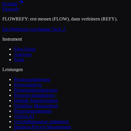
Kontakt
Flowrefy
FLOWREFY: erst messen (FLOW), dann verfeinern (REFY).
Ein Werkzeug von Balane Tech ↗
Instrument
FlowVisual
Analysen
Tools
Leistungen
Prozessoptimierung
Prozessanalyse
Prozessautomatisierung
Prozesse digitalisieren
Digitale Transformation
Workflow Management
Prozessmanagement
Telefon KI
Geschäftsprozesse optimieren
Business Process Management