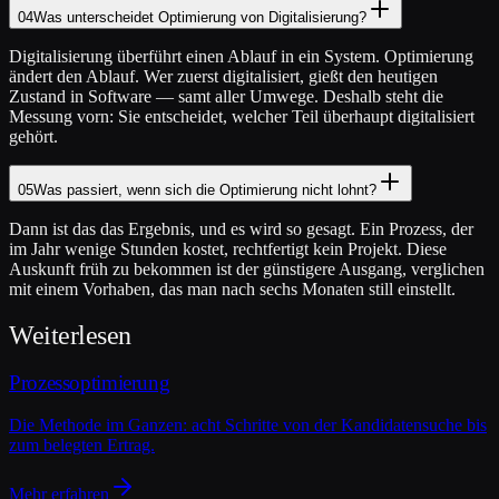
04
Was unterscheidet Optimierung von Digitalisierung?
Digitalisierung überführt einen Ablauf in ein System. Optimierung
ändert den Ablauf. Wer zuerst digitalisiert, gießt den heutigen
Zustand in Software — samt aller Umwege. Deshalb steht die
Messung vorn: Sie entscheidet, welcher Teil überhaupt digitalisiert
gehört.
05
Was passiert, wenn sich die Optimierung nicht lohnt?
Dann ist das das Ergebnis, und es wird so gesagt. Ein Prozess, der
im Jahr wenige Stunden kostet, rechtfertigt kein Projekt. Diese
Auskunft früh zu bekommen ist der günstigere Ausgang, verglichen
mit einem Vorhaben, das man nach sechs Monaten still einstellt.
Weiterlesen
Prozessoptimierung
Die Methode im Ganzen: acht Schritte von der Kandidatensuche bis
zum belegten Ertrag.
Mehr erfahren