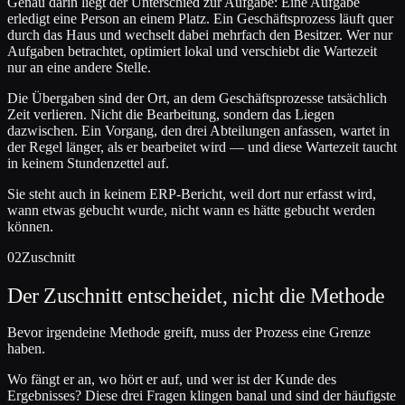
Genau darin liegt der Unterschied zur Aufgabe: Eine Aufgabe
erledigt eine Person an einem Platz. Ein Geschäftsprozess läuft quer
durch das Haus und wechselt dabei mehrfach den Besitzer. Wer nur
Aufgaben betrachtet, optimiert lokal und verschiebt die Wartezeit
nur an eine andere Stelle.
Die Übergaben sind der Ort, an dem Geschäftsprozesse tatsächlich
Zeit verlieren. Nicht die Bearbeitung, sondern das Liegen
dazwischen. Ein Vorgang, den drei Abteilungen anfassen, wartet in
der Regel länger, als er bearbeitet wird — und diese Wartezeit taucht
in keinem Stundenzettel auf.
Sie steht auch in keinem ERP-Bericht, weil dort nur erfasst wird,
wann etwas gebucht wurde, nicht wann es hätte gebucht werden
können.
02
Zuschnitt
Der Zuschnitt entscheidet, nicht die Methode
Bevor irgendeine Methode greift, muss der Prozess eine Grenze
haben.
Wo fängt er an, wo hört er auf, und wer ist der Kunde des
Ergebnisses? Diese drei Fragen klingen banal und sind der häufigste